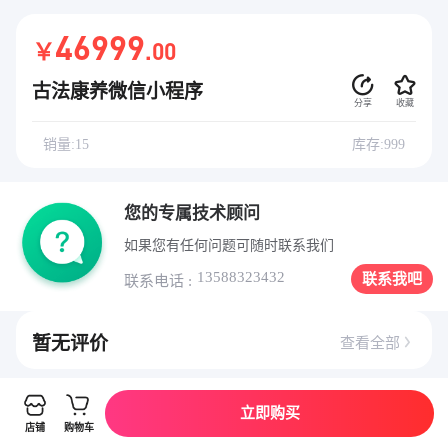
46999
￥
.00
古法康养微信小程序
分享
收藏
销量:15
库存:999
您的专属技术顾问
如果您有任何问题可随时联系我们
13588323432
联系我吧
联系电话 :
暂无评价
查看全部
立即购买
详情介绍
店铺
购物车