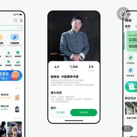
打开APP
感受更好的使用体验
(3s)
(3s)
1/1