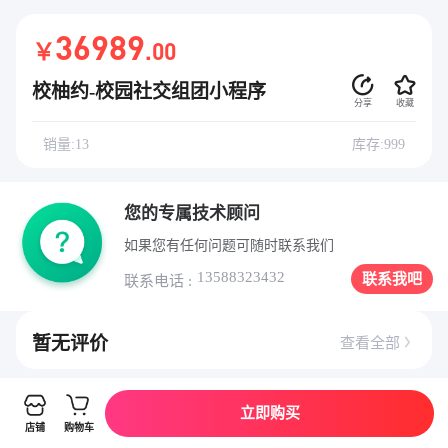
36989
￥
.00
校柚约-校园社交组团小程序
分享
收藏
销量:13
库存:999
您的专属技术顾问
如果您有任何问题可随时联系我们
13588323432
联系我吧
联系电话 :
暂无评价
查看全部
立即购买
详情介绍
店铺
购物车