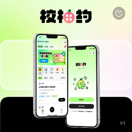
打开APP
感受更好的使用体验
(3s)
(3s)
1/1