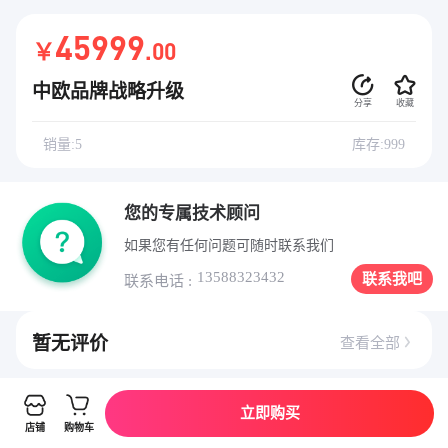
45999
￥
.00
中欧品牌战略升级
分享
收藏
销量:5
库存:999
您的专属技术顾问
如果您有任何问题可随时联系我们
13588323432
联系我吧
联系电话 :
暂无评价
查看全部
立即购买
详情介绍
店铺
购物车