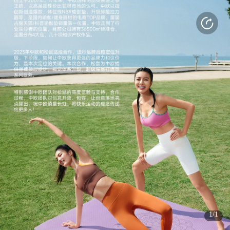
打开APP
感受更好的使用体验
(3s)
(3s)
1/1