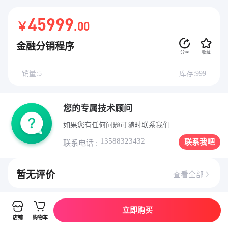
45999
￥
.00
金融分销程序
分享
收藏
销量:5
库存:999
您的专属技术顾问
如果您有任何问题可随时联系我们
13588323432
联系我吧
联系电话 :
暂无评价
查看全部
立即购买
详情介绍
店铺
购物车