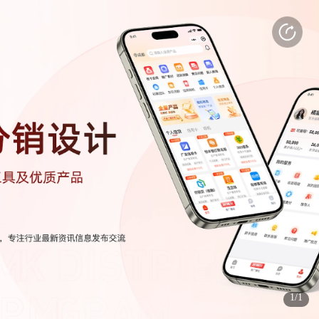
打开APP
感受更好的使用体验
(3s)
(3s)
1/1