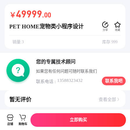
49999
￥
.00
PET HOME宠物类小程序设计
分享
收藏
销量:3
库存:999
您的专属技术顾问
如果您有任何问题可随时联系我们
13588323432
联系我吧
联系电话 :
暂无评价
查看全部
立即购买
详情介绍
店铺
购物车