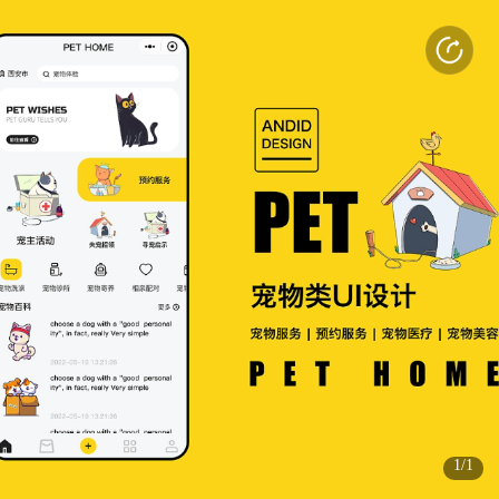
打开APP
感受更好的使用体验
(3s)
(3s)
1/1