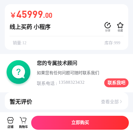
45999
￥
.00
线上买药 小程序
分享
收藏
销量:12
库存:999
您的专属技术顾问
如果您有任何问题可随时联系我们
13588323432
联系我吧
联系电话 :
暂无评价
查看全部
立即购买
详情介绍
店铺
购物车