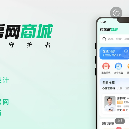
打开APP
感受更好的使用体验
(3s)
(3s)
1/1